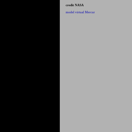
credit NASA
model virtual Mercur