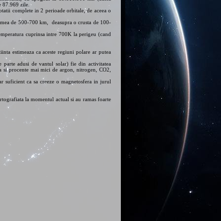
e 87.969 zile.
otatii complete in 2 perioade orbitale, de aceea o
rosimea de 500-700 km, deasupra o crusta de 100-
emperatura cuprinsa intre 700K la perigeu (cand
inta estimeaza ca aceste regiuni polare ar putea
 parte adusi de vantul solar) fie din activitatea
ta si procente mai mici de argon, nitrogen, CO2,
r suficient ca sa creeze o magnetosfera in jurul
rtografiata la momentul actual si au ramas foarte